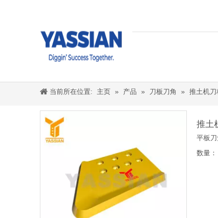
当前所在位置:
主页
»
产品
»
刀板刀角
»
推土机刀
推土
平板刀
数量：