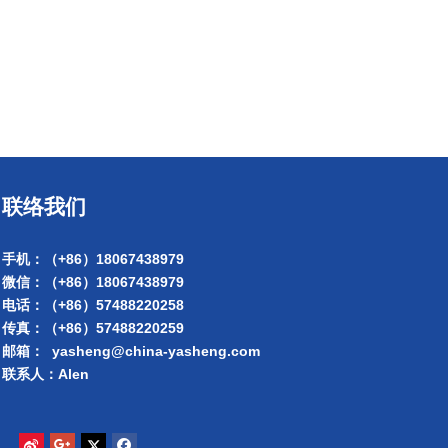
联络我们
手机：（+86）18067438979
微信：
（+86）18067438979
电话：（+86）57488220258
传真：（+86）57488220259
邮箱： yasheng@china-yasheng.com
联系人：Alen