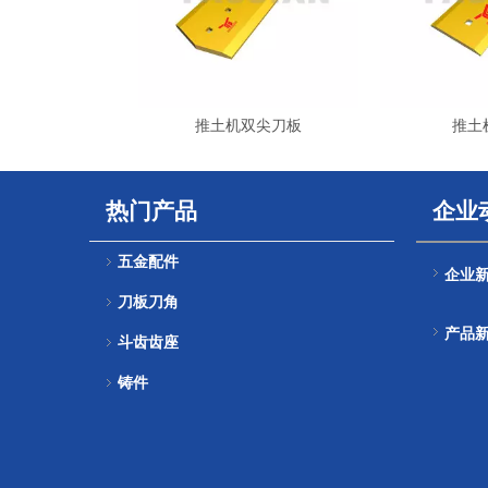
推土机双尖刀板
推土
热门产品
企业
五金配件
企业
刀板刀角
产品
斗齿齿座
铸件